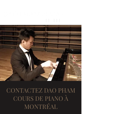
CONTACTEZ DAO PHAM
COURS DE PIANO À
MONTRÉAL