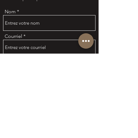
Nom
Courriel
Sujet
Message
Envoyer