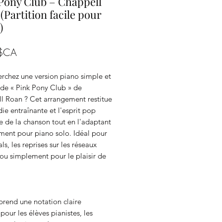
Pony Club – Chappell
(Partition facile pour
)
Prix
 $CA
erchez une version piano simple et
 de « Pink Pony Club » de
l Roan ? Cet arrangement restitue
ie entraînante et l'esprit pop
 de la chanson tout en l'adaptant
ment pour piano solo. Idéal pour
als, les reprises sur les réseaux
ou simplement pour le plaisir de
rend une notation claire
 pour les élèves pianistes, les