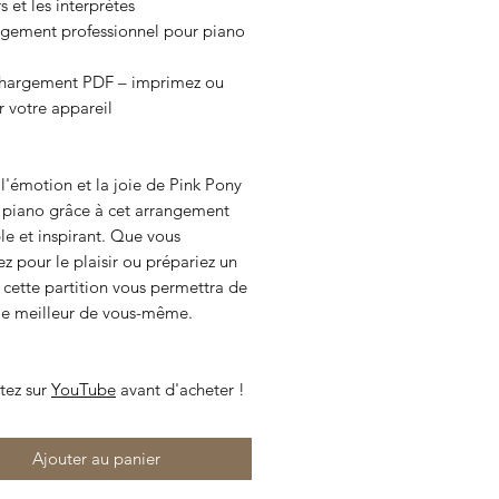
 et les interprètes
ngement professionnel pour piano
chargement PDF – imprimez ou
r votre appareil
l'émotion et la joie de Pink Pony
 piano grâce à cet arrangement
le et inspirant. Que vous
z pour le plaisir ou prépariez un
 cette partition vous permettra de
le meilleur de vous-même.
tez sur
YouTube
avant d'acheter !
Ajouter au panier